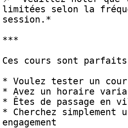
limitées selon la fréqu
session.*

***

Ces cours sont parfaits
* Voulez tester un cour
* Avez un horaire variab
* Êtes de passage en vil
* Cherchez simplement u
engagement
