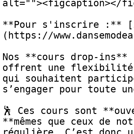
alt=""><figcaption></fi
**Pour s'inscrire :** [
(https://www.dansemodea
Nos **cours drop-ins** 
offrent une flexibilité
qui souhaitent particip
s’engager pour toute un
🕺 Ces cours sont **ouv
**mêmes que ceux de not
régulière. C’est donc u