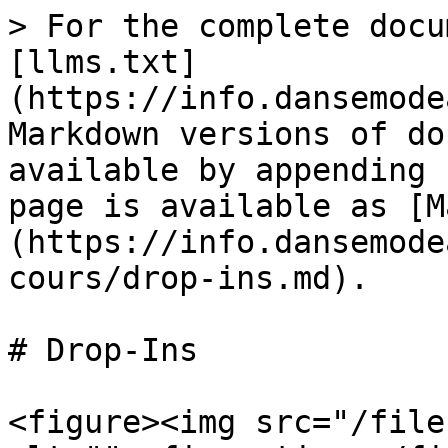
> For the complete docu
[llms.txt]
(https://info.dansemode
Markdown versions of do
available by appending 
page is available as [M
(https://info.dansemode
cours/drop-ins.md).

# Drop-Ins

<figure><img src="/file