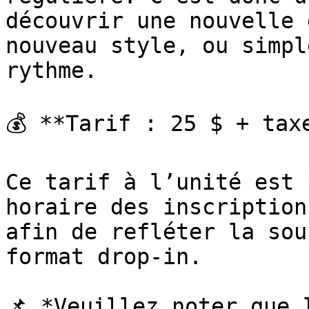
découvrir une nouvelle 
nouveau style, ou simpl
rythme.

💰 **Tarif : 25 $ + taxe
Ce tarif à l’unité est 
horaire des inscription
afin de refléter la sou
format drop-in.

📌 *Veuillez noter que 