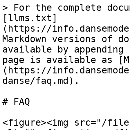
> For the complete docu
[llms.txt]
(https://info.dansemode
Markdown versions of do
available by appending 
page is available as [M
(https://info.dansemode
danse/faq.md).

# FAQ

<figure><img src="/file