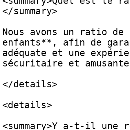
<summary>Quel est le ra
</summary>

Nous avons un ratio de 
enfants**, afin de gara
adéquate et une expérie
sécuritaire et amusante.
</details>

<details>

<summary>Y a-t-il une r