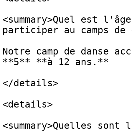
<summary>Quel est l'âge
participer au camps de 
Notre camp de danse acc
**5** **à 12 ans.**

</details>

<details>

<summary>Quelles sont l