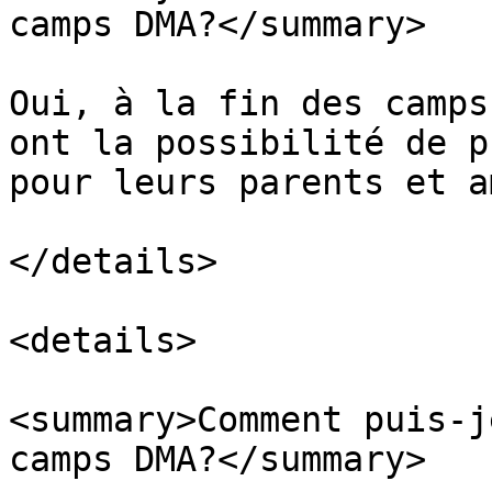
camps DMA?</summary>

Oui, à la fin des camps
ont la possibilité de p
pour leurs parents et a
</details>

<details>

<summary>Comment puis-j
camps DMA?</summary>
