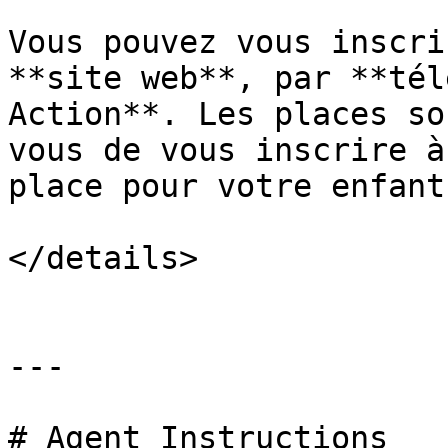
Vous pouvez vous inscri
**site web**, par **tél
Action**. Les places so
vous de vous inscrire à
place pour votre enfant.
</details>

---

# Agent Instructions
