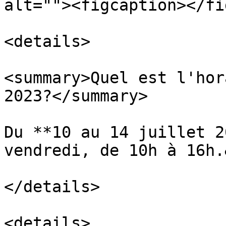
alt=""><figcaption></fi
<details>

<summary>Quel est l'hor
2023?</summary>

Du **10 au 14 juillet 2
vendredi, de 10h à 16h.
</details>

<details>
